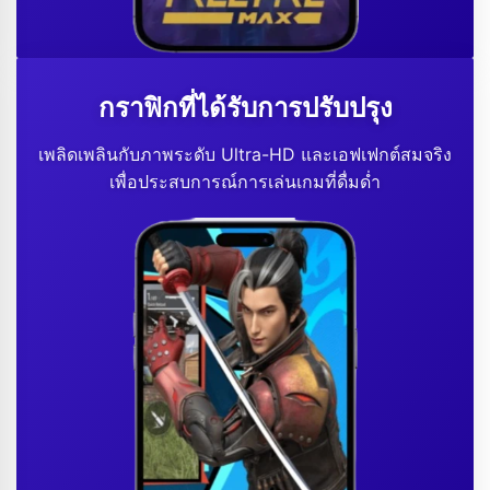
กราฟิกที่ได้รับการปรับปรุง
เพลิดเพลินกับภาพระดับ Ultra-HD และเอฟเฟกต์สมจริง
เพื่อประสบการณ์การเล่นเกมที่ดื่มด่ำ