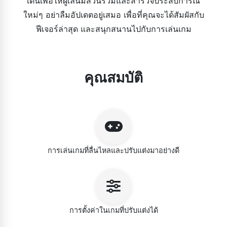
เต้นเพื่อให้ผู้เล่นมีส่วนร่วมและสำรวจประสบการณ์
ใหม่ๆ อย่าลืมอัปเดตอยู่เสมอ เพื่อที่คุณจะได้สัมผัสกับ
ฟีเจอร์ล่าสุด และสนุกสนานไปกับการเล่นเกม
คุณสมบัติ
การเล่นเกมที่ลื่นไหลและปรับแต่งมาอย่างดี
การตั้งค่าในเกมที่ปรับแต่งได้