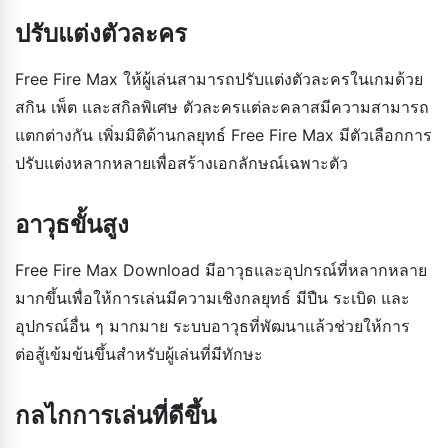
ปรับแต่งตัวละคร
Free Fire Max ให้ผู้เล่นสามารถปรับแต่งตัวละครในเกมด้วย
สกิน เพ็ต และสกิลพิเศษ ตัวละครแต่ละคลาสมีความสามารถ
แตกต่างกัน เพิ่มมิติด้านกลยุทธ์ Free Fire Max มีตัวเลือกการ
ปรับแต่งหลากหลายเพื่อสร้างเอกลักษณ์เฉพาะตัว
อาวุธขั้นสูง
Free Fire Max Download มีอาวุธและอุปกรณ์ที่หลากหลาย
มากขึ้นเพื่อให้การเล่นมีความเชิงกลยุทธ์ มีปืน ระเบิด และ
อุปกรณ์อื่น ๆ มากมาย ระบบอาวุธที่พัฒนาแล้วช่วยให้การ
ต่อสู้เข้มข้นขึ้นสำหรับผู้เล่นที่มีทักษะ
กลไกการเล่นที่ดีขึ้น