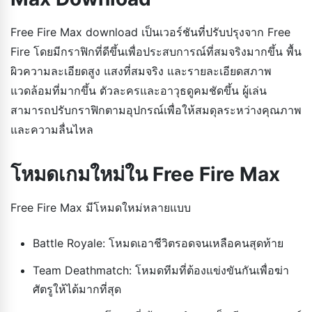
Free Fire Max download เป็นเวอร์ชันที่ปรับปรุงจาก Free
Fire โดยมีกราฟิกที่ดีขึ้นเพื่อประสบการณ์ที่สมจริงมากขึ้น พื้น
ผิวความละเอียดสูง แสงที่สมจริง และรายละเอียดสภาพ
แวดล้อมที่มากขึ้น ตัวละครและอาวุธดูคมชัดขึ้น ผู้เล่น
สามารถปรับกราฟิกตามอุปกรณ์เพื่อให้สมดุลระหว่างคุณภาพ
และความลื่นไหล
โหมดเกมใหม่ใน Free Fire Max
Free Fire Max มีโหมดใหม่หลายแบบ
Battle Royale: โหมดเอาชีวิตรอดจนเหลือคนสุดท้าย
Team Deathmatch: โหมดทีมที่ต้องแข่งขันกันเพื่อฆ่า
ศัตรูให้ได้มากที่สุด