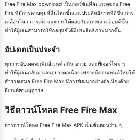
Free Fire Max download เป็นเวอร์ชันที่อัปเกรดของ Free
Fire ที่มีการควบคุมที่ลื่นไหลขึ้นและประสิทธิภาพที่ดีขึ้น การ
เคลื่อนไหว การเล็ง และการโต้ตอบกับสภาพแวดล้อมดีขึ้น
ทำให้ผู้เล่นสามารถใช้กลยุทธ์ได้มีประสิทธิภาพมากขึ้น
อัปเดตเป็นประจำ
ทุกการอัปเดตจะเพิ่มอีเวนต์ สกิน อาวุธ และฟีเจอร์ใหม่ ๆ
ทำให้ผู้เล่นกลับมาเล่นอย่างต่อเนื่อง เพราะมีคอนเทนต์ใหม่ให้
สำรวจเสมอ Free Fire Max มีการพัฒนาอย่างต่อเนื่องด้วย
อีเวนต์ตามฤดูกาล
วิธีดาวน์โหลด Free Fire Max
การดาวน์โหลด Free Fire Max APK เป็นขั้นตอนง่าย ๆ