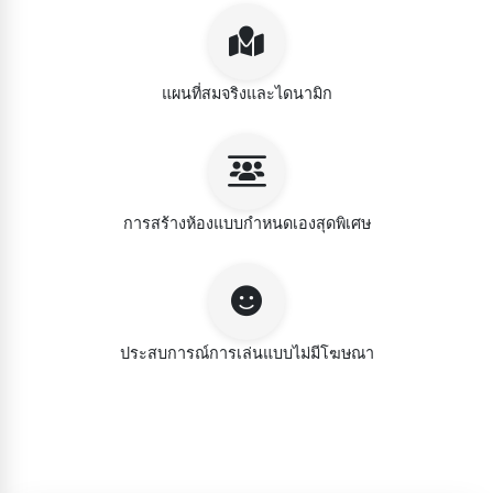
แผนที่สมจริงและไดนามิก
การสร้างห้องแบบกำหนดเองสุดพิเศษ
ประสบการณ์การเล่นแบบไม่มีโฆษณา