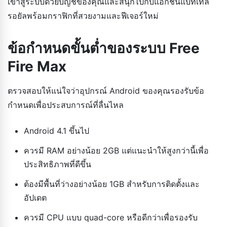
เข้าสู่ระบบด้วยบัญชีของคุณและสนุกไปกับแอ็กชันแบทเทิล
รอยัลพร้อมกราฟิกที่สวยงามและฟีเจอร์ใหม่
ข้อกำหนดขั้นต่ำของระบบ Free
Fire Max
ตรวจสอบให้แน่ใจว่าอุปกรณ์ Android ของคุณรองรับข้อ
กำหนดเพื่อประสบการณ์ที่ลื่นไหล
Android 4.1 ขึ้นไป
ควรมี RAM อย่างน้อย 2GB แต่แนะนำให้สูงกว่านี้เพื่อ
ประสิทธิภาพที่ดีขึ้น
ต้องมีพื้นที่ว่างอย่างน้อย 1GB สำหรับการติดตั้งและ
อัปเดต
ควรมี CPU แบบ quad-core หรือดีกว่าเพื่อรองรับ