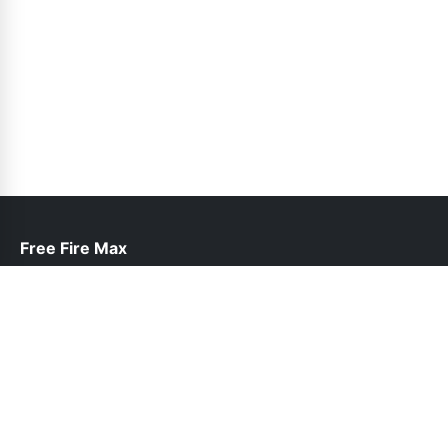
Free Fire Max
help@freefiremax.pk
Follow Us