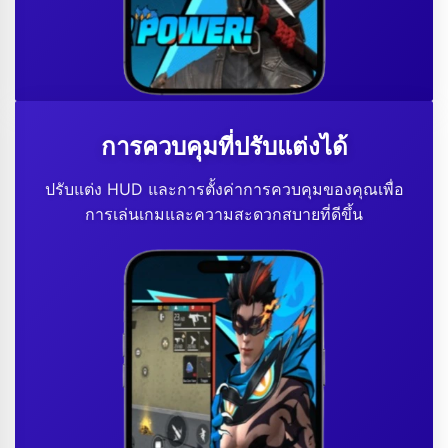
การควบคุมที่ปรับแต่งได้
ปรับแต่ง HUD และการตั้งค่าการควบคุมของคุณเพื่อ
การเล่นเกมและความสะดวกสบายที่ดีขึ้น