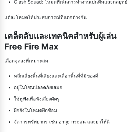
Clash Squad: โหมดที่เน้นการทำงานเป็นทีมและกลยุทธ์
แต่ละโหมดให้ประสบการณ์ที่แตกต่างกัน
เคล็ดลับและเทคนิคสำหรับผู้เล่น
Free Fire Max
เลือกจุดลงที่เหมาะสม
หลีกเลี่ยงพื้นที่เสี่ยงและเลือกพื้นที่ที่มีของดี
อยู่ในโซนปลอดภัยเสมอ
ใช้หูฟังเพื่อฟังเสียงศัตรู
ฝึกยิงในโหมดฝึกซ้อม
จัดการทรัพยากร เช่น อาวุธ กระสุน และยาให้ดี