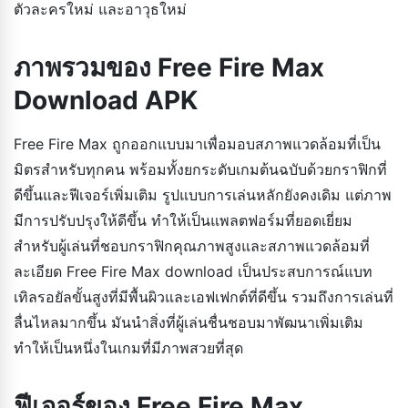
ตัวละครใหม่ และอาวุธใหม่
ภาพรวมของ Free Fire Max
Download APK
Free Fire Max ถูกออกแบบมาเพื่อมอบสภาพแวดล้อมที่เป็น
มิตรสำหรับทุกคน พร้อมทั้งยกระดับเกมต้นฉบับด้วยกราฟิกที่
ดีขึ้นและฟีเจอร์เพิ่มเติม รูปแบบการเล่นหลักยังคงเดิม แต่ภาพ
มีการปรับปรุงให้ดีขึ้น ทำให้เป็นแพลตฟอร์มที่ยอดเยี่ยม
สำหรับผู้เล่นที่ชอบกราฟิกคุณภาพสูงและสภาพแวดล้อมที่
ละเอียด Free Fire Max download เป็นประสบการณ์แบท
เทิลรอยัลขั้นสูงที่มีพื้นผิวและเอฟเฟกต์ที่ดีขึ้น รวมถึงการเล่นที่
ลื่นไหลมากขึ้น มันนำสิ่งที่ผู้เล่นชื่นชอบมาพัฒนาเพิ่มเติม
ทำให้เป็นหนึ่งในเกมที่มีภาพสวยที่สุด
ฟีเจอร์ของ Free Fire Max