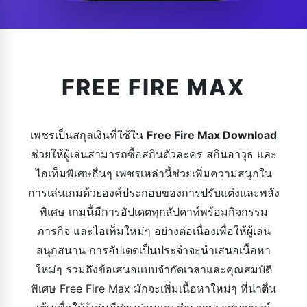
FREE FIRE MAX
เพชรเป็นสกุลเงินที่ใช้ใน
Free Fire Max Download
ช่วยให้ผู้เล่นสามารถซื้อสกินตัวละคร สกินอาวุธ และ
ไอเท็มพิเศษอื่นๆ เพชรเหล่านี้ช่วยเพิ่มความสนุกใน
การเล่นเกมด้วยองค์ประกอบของการปรับแต่งและพลัง
พิเศษ เกมนี้มีการอัปเดตทุกสัปดาห์พร้อมกิจกรรม
ภารกิจ และไอเท็มใหม่ๆ อย่างต่อเนื่องเพื่อให้ผู้เล่น
สนุกสนาน การอัปเดตเป็นประจำจะนำเสนอเนื้อหา
ใหม่ๆ รวมถึงข้อเสนอแบบจำกัดเวลาและคุณสมบัติ
พิเศษ Free Fire Max มักจะเพิ่มเนื้อหาใหม่ๆ ที่น่าตื่น