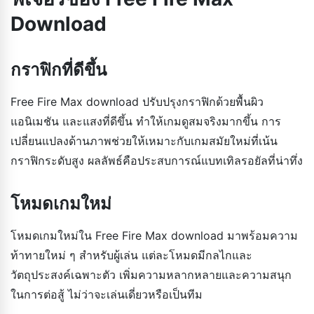
Download
กราฟิกที่ดีขึ้น
Free Fire Max download ปรับปรุงกราฟิกด้วยพื้นผิว
แอนิเมชัน และแสงที่ดีขึ้น ทำให้เกมดูสมจริงมากขึ้น การ
เปลี่ยนแปลงด้านภาพช่วยให้เหมาะกับเกมสมัยใหม่ที่เน้น
กราฟิกระดับสูง ผลลัพธ์คือประสบการณ์แบทเทิลรอยัลที่น่าทึ่ง
โหมดเกมใหม่
โหมดเกมใหม่ใน Free Fire Max download มาพร้อมความ
ท้าทายใหม่ ๆ สำหรับผู้เล่น แต่ละโหมดมีกลไกและ
วัตถุประสงค์เฉพาะตัว เพิ่มความหลากหลายและความสนุก
ในการต่อสู้ ไม่ว่าจะเล่นเดี่ยวหรือเป็นทีม