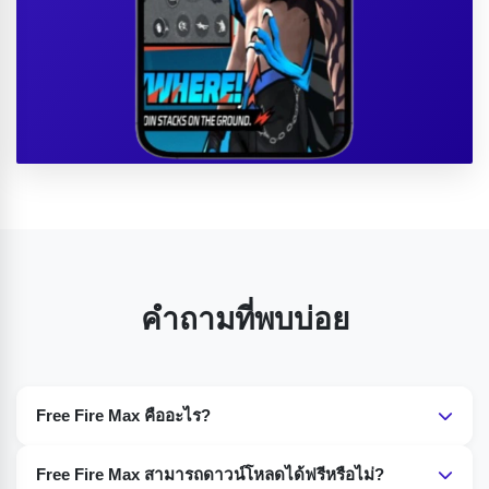
คำถามที่พบบ่อย
Free Fire Max คืออะไร?
Free Fire Max คือเวอร์ชันที่พัฒนาขึ้นของ Free Fire ซึ่งมี
Free Fire Max สามารถดาวน์โหลดได้ฟรีหรือไม่?
กราฟิกที่ได้รับการอัปเกรด การควบคุมที่ดียิ่งขึ้น และฟีเจอร์